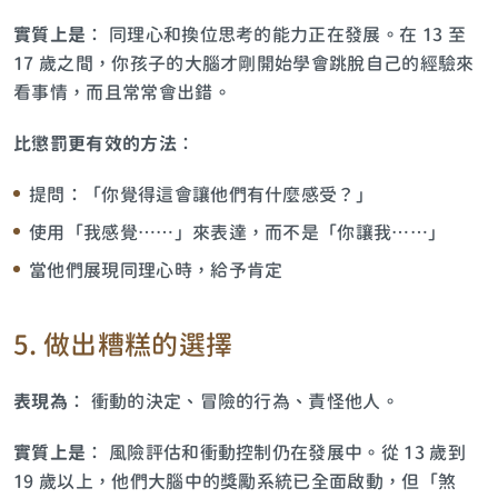
實質上是
： 同理心和換位思考的能力正在發展。在 13 至
17 歲之間，你孩子的大腦才剛開始學會跳脫自己的經驗來
看事情，而且常常會出錯。
比懲罰更有效的方法
：
提問：「你覺得這會讓他們有什麼感受？」
使用「我感覺……」來表達，而不是「你讓我……」
當他們展現同理心時，給予肯定
5. 做出糟糕的選擇
表現為
： 衝動的決定、冒險的行為、責怪他人。
實質上是
： 風險評估和衝動控制仍在發展中。從 13 歲到
19 歲以上，他們大腦中的獎勵系統已全面啟動，但「煞