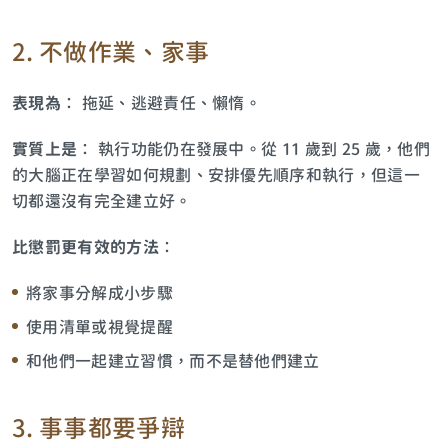
2. 不做作業、家事
表現為
： 拖延、逃避責任、懶惰。
實質上是
： 執行功能仍在發展中。從 11 歲到 25 歲，他們
的大腦正在學習如何規劃、安排優先順序和執行，但這一
切都還沒有完全建立好。
比懲罰更有效的方法
：
將家事分解成小步驟
使用清單或視覺提醒
和他們一起建立習慣，而不是替他們建立
3. 事事都要爭辯