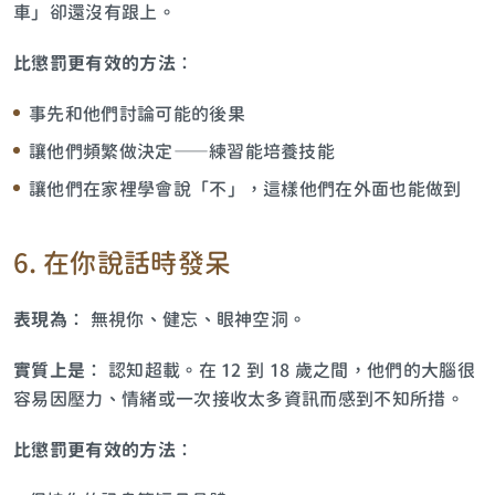
車」卻還沒有跟上。
比懲罰更有效的方法
：
事先和他們討論可能的後果
讓他們頻繁做決定——練習能培養技能
讓他們在家裡學會說「不」，這樣他們在外面也能做到
6. 在你說話時發呆
表現為
： 無視你、健忘、眼神空洞。
實質上是
： 認知超載。在 12 到 18 歲之間，他們的大腦很
容易因壓力、情緒或一次接收太多資訊而感到不知所措。
比懲罰更有效的方法
：