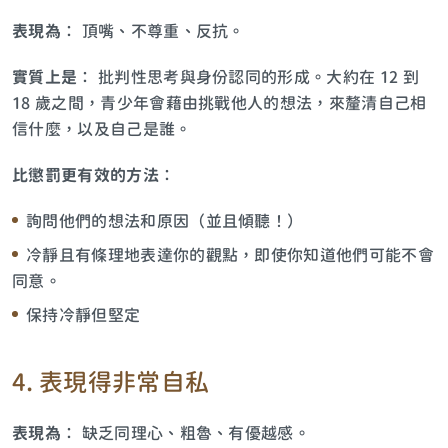
表現為
： 頂嘴、不尊重、反抗。
實質上是
： 批判性思考與身份認同的形成。大約在 12 到
18 歲之間，青少年會藉由挑戰他人的想法，來釐清自己相
信什麼，以及自己是誰。
比懲罰更有效的方法
：
詢問他們的想法和原因（並且傾聽！）
冷靜且有條理地表達你的觀點，即使你知道他們可能不會
同意。
保持冷靜但堅定
4. 表現得非常自私
表現為
： 缺乏同理心、粗魯、有優越感。