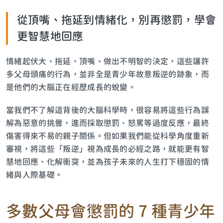
從頂嘴、拖延到情緒化，別再懲罰，學會
更智慧地回應
情緒起伏大、拖延、頂嘴、做出不明智的決定，這些讓許
多父母頭痛的行為，並非全是青少年故意叛逆的跡象，而
是他們的大腦正在經歷成長的蛻變。
當我們不了解這背後的大腦科學時，很容易將這些行為誤
解為惡意的挑釁，進而採取懲罰、怒罵等過度反應，最終
傷害得來不易的親子關係。但如果我們能從科學角度重新
審視，將這些「叛逆」視為成長的必經之路，就能更有智
慧地回應、化解衝突，並為孩子未來的人生打下穩固的情
緒與人際基礎。
多數父母會懲罰的 7 種青少年