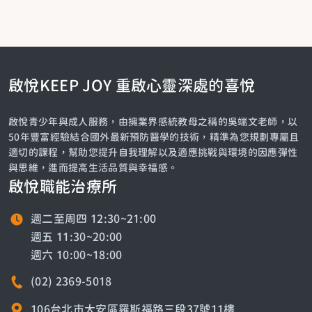
啟悅KEEP JOY 重啟心靈深處的喜悅
啟悅青少年與成人服務，由擁業界感統教母之稱的吳端文老師，以
50年豐富經驗結合國外最新預防醫學的技術，精準為您規劃專屬且
適切的課程，幫助您提升自我理解以及適應挑戰與環境的因應彈性
與思維，進而提高生活品質與幸福感。
啟悅職能治療所
週二至周四 12:30~21:00
週五 11:30~20:00
週六 10:00~18:00
(02) 2369-5018
106台北市大安區羅斯福路三段37號11樓