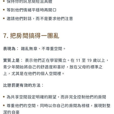
保持你的訊息簡短且具體
等到他們情緒平穩時再開口
邀請他們對話，而不是要求他們注意
7. 把房間搞得一團亂
表現為
： 雜亂無章、不尊重空間。
實質上是
： 表示他們正在學習獨立。在 11 至 19 歲以上，
青少年開始將自己的舒適度和喜好，放在父母的標準之
上，尤其是在他們的個人空間裡。
比懲罰更有效的方法
：
為共享空間設定明確的期望，而非完全控制他們的房間
尊重他們的空間，同時以你自己的房間為榜樣，展現對整
潔的自豪