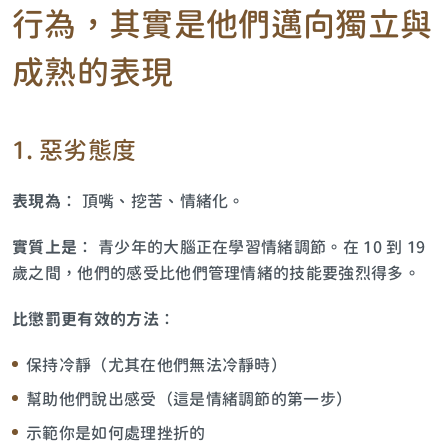
行為，其實是他們邁向獨立與
成熟的表現
1. 惡劣態度
表現為
： 頂嘴、挖苦、情緒化。
實質上是
： 青少年的大腦正在學習情緒調節。在 10 到 19
歲之間，他們的感受比他們管理情緒的技能要強烈得多。
比懲罰更有效的方法
：
保持冷靜（尤其在他們無法冷靜時）
幫助他們說出感受（這是情緒調節的第一步）
示範你是如何處理挫折的