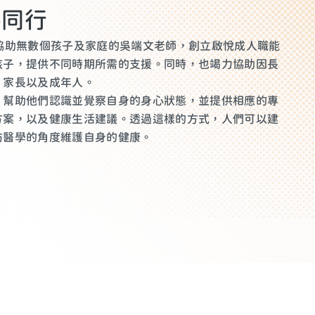
手同行
協助無數個孩子及家庭的吳端文老師，創立啟悅成人職能
孩子，提供不同時期所需的支援。同時，也竭力協助因長
、家長以及成年人。
，幫助他們認識並覺察自身的身心狀態，並提供相應的專
方案，以及健康生活建議。透過這樣的方式，人們可以建
防醫學的角度維護自身的健康。