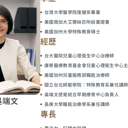
台灣大學醫學院復健系畢業
美國南加大艾爾絲診所結業證書
美國加州大學特殊教育碩士
經歷
台大醫院兒童心理衛生中心治療師
康泰醫療教育基金會兒童心理衛生中心
美國加州兒童服務部職能治療師
國立台北師範學院：特殊教育系兼任講
吳端文感覺統合早期療育中心負責人
吳端文
長庚大學職能治療學系兼任講師
專長