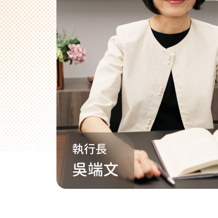
執行長
吳端文