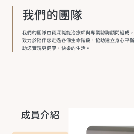
我
們
的
團
隊
我們的團隊由資深職能治療師與專業諮詢顧問組成，
致力於陪伴您走過各個生命階段，協助建立身心平
助您實現更健康、快樂的生活。
成員介紹