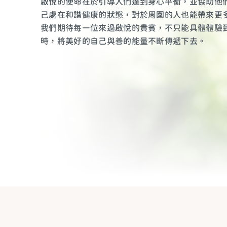
啟悅的使命在於引導人們達到身心平衡，並協助他
己處在和諧健康的狀態，對於周圍的人也能帶來更
我們期待每㇐位來過啟悅的貴賓，不只能具體體驗
時，將美好的自己與善的能量不斷傳遞下去。