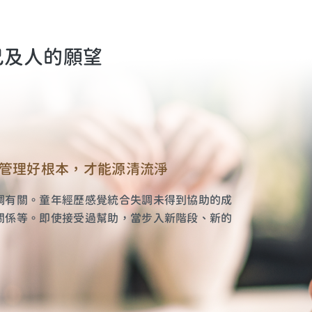
己及人的願望
管理好根本，才能源清流淨
調有關。童年經歷感覺統合失調未得到協助的成
關係等。即使接受過幫助，當步入新階段、新的