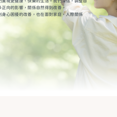
們實現更健康、快樂的生活。我們深信，調整自
多正向的影響，關係自然得到改善。
到身心困擾的改善，也在面對家庭、人際關係