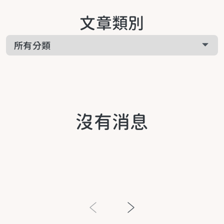
關於啟悅服務
文章類別
工作疲累
關於課程相關
家庭疲累
關於預約諮詢
生活疲累
沒有消息
生活提案
關於青少年