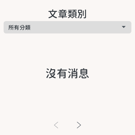
關於啟悅服務
文章類別
工作疲累
關於課程相關
家庭疲累
關於預約諮詢
生活疲累
沒有消息
生活提案
關於青少年