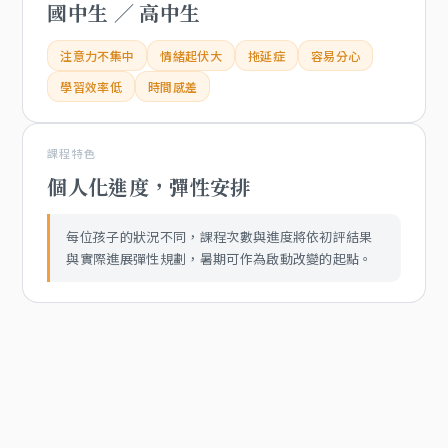
國中生 ／ 高中生
注意力不集中
情緒起伏大
拖延症
容易分心
學習效率低
時間感差
課程特色
個人化進度，彈性安排
每位孩子的狀況不同，課程次數與進度將依初評結果
與實際進展彈性規劃，暑期可作為啟動改變的起點。