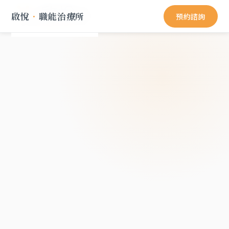
啟悅
．
職能治療所
預約諮詢
關於我們
服務項目
青少年專區
知識文章推薦
成功案例
吳老師專欄
常見問題
黃醫師專欄
關於啟悅服務