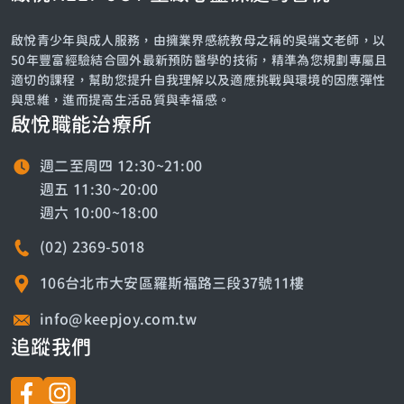
啟悅青少年與成人服務，由擁業界感統教母之稱的吳端文老師，以
50年豐富經驗結合國外最新預防醫學的技術，精準為您規劃專屬且
適切的課程，幫助您提升自我理解以及適應挑戰與環境的因應彈性
與思維，進而提高生活品質與幸福感。
啟悅職能治療所
週二至周四 12:30~21:00
週五 11:30~20:00
週六 10:00~18:00
(02) 2369-5018
106台北市大安區羅斯福路三段37號11樓
info@keepjoy.com.tw
追蹤我們