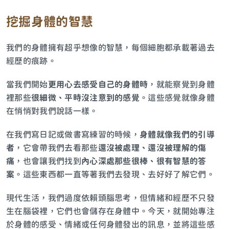
挖掘身體的智慧
我們的身體擁有超乎想像的智慧，每個細胞都承載著過去
經歷的痕跡。
當我們開始
更用心去感受自己的身體時
，就能察覺到身體
裡那些
很細微、平時沒注意到的感覺
。這些感覺就像身體
在悄悄對我們說話一樣。
在我們寫日記或做書寫練習的時候，
身體就像我們的引導
者
，它會帶我們去看那些
還沒被處理、還沒被理解的傷
痛
，也會讓我們找到
內心深處那些很棒、很有智慧的答
案
。這些東西都一直等著我們去發現、去好好了解它們。
現代生活，我們過度依賴頭腦思考，但情緒和經歷不只發
生在腦袋裡，它們也會儲存在身體中。今天，就開始專注
於身體的感受、情緒或任何身體發出的訊息，並將這些感