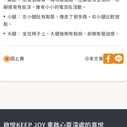
腳感覺有些涼。像有小小的電流在流動。
小腿： 左小腿肚有點緊，像走了很多路。右小腿比較放
鬆。
大腿： 坐在椅子上，大腿後側有點麻，前側有壓迫感。
回上頁
分享文章
啟悅KEEP JOY 重啟心靈深處的喜悅