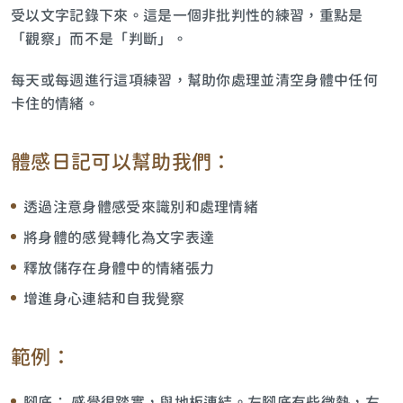
受以文字記錄下來。這是一個非批判性的練習，重點是
「觀察」而不是「判斷」。
每天或每週進行這項練習，幫助你處理並清空身體中任何
卡住的情緒。
體感日記可以幫助我們：
透過注意身體感受來識別和處理情緒
將身體的感覺轉化為文字表達
釋放儲存在身體中的情緒張力
增進身心連結和自我覺察
範例：
腳底： 感覺很踏實，與地板連結。左腳底有些微熱，右