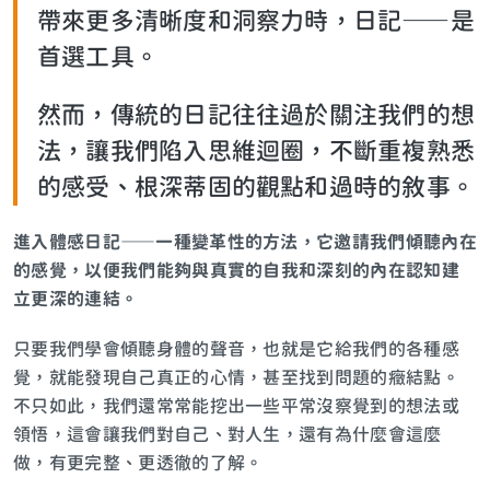
帶來更多清晰度和洞察力時，日記——是
首選工具。
然而，傳統的日記往往過於關注我們的想
法，讓我們陷入思維迴圈，不斷重複熟悉
的感受、根深蒂固的觀點和過時的敘事。
進入體感日記
——
一種變革性的方法，它邀請我們傾聽內在
的感覺，以便我們能夠與真實的自我和深刻的內在認知建
立更深的連結。
只要我們學會傾聽身體的聲音，也就是它給我們的各種感
覺，就能發現自己真正的心情，甚至找到問題的癥結點。
不只如此，我們還常常能挖出一些平常沒察覺到的想法或
領悟，這會讓我們對自己、對人生，還有為什麼會這麼
做，有更完整、更透徹的了解。