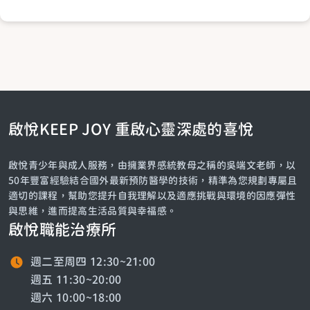
啟悅KEEP JOY 重啟心靈深處的喜悅
啟悅青少年與成人服務，由擁業界感統教母之稱的吳端文老師，以
50年豐富經驗結合國外最新預防醫學的技術，精準為您規劃專屬且
適切的課程，幫助您提升自我理解以及適應挑戰與環境的因應彈性
與思維，進而提高生活品質與幸福感。
啟悅職能治療所
週二至周四 12:30~21:00
週五 11:30~20:00
週六 10:00~18:00