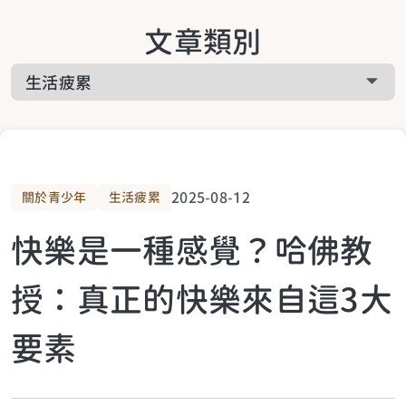
關於啟悅服務
文章類別
工作疲累
關於課程相關
家庭疲累
關於預約諮詢
生活疲累
2025-08-12
關於青少年
生活疲累
快樂是一種感覺？哈佛教
生活提案
授：真正的快樂來自這3大
關於青少年
要素