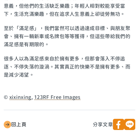
意義，但他們的生活缺乏樂趣；年輕人相對較能享受當
下，生活充滿樂趣，但在追求人生意義上卻徒勞無功。
至於「滿足感」，我們當然可以透過達成目標、與朋友聚
會、擁有一輛新車或名牌包等等獲得，但這些帶給我們的
滿足感是有期限的。
很多人以為滿足感來自於擁有更多，但那會落入不停追
逐、不停失落的漩渦。其實真正的快樂不是擁有更多、而
是減少渴望。
©
xixinxing
,
123RF Free Images
回上頁
分享文章