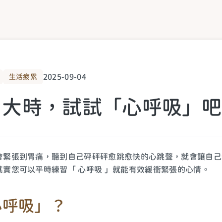
2025-09-04
生活疲累
力大時，試試「心呼吸」吧
會緊張到胃痛，聽到自己砰砰砰愈跳愈快的心跳聲，就會讓自己
實您可以平時練習「 心呼吸 」就能有效緩衝緊張的心情。
心呼吸」？