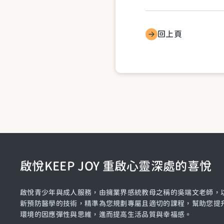
回上頁
啟悅KEEP JOY 重啟心靈深處的喜悅
啟悅青少年與成人服務，由擁業界感統教母之稱的吳端文老師，以
新預防醫學的技術，精準為您規劃專屬且適切的課程，幫助您提
環境的因應彈性與思維，進而提高生活品質與幸福感。