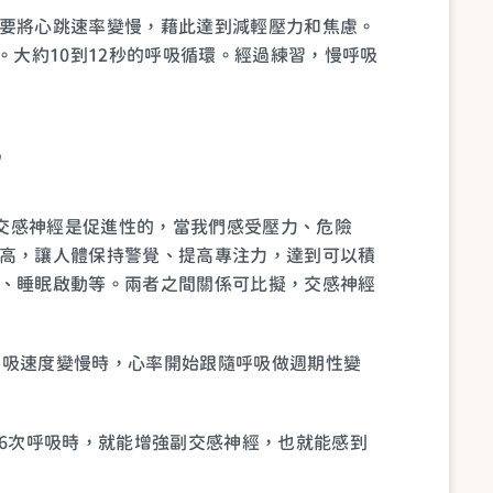
要將心跳速率變慢，藉此達到減輕壓力和焦慮。
）。大約10到12秒的呼吸循環。經過練習，慢呼吸
？
。交感神經是促進性的，當我們感受壓力、危險
高，讓人體保持警覺、提高專注力，達到可以積
、睡眠啟動等。兩者之間關係可比擬，交感神經
當呼吸速度變慢時，心率開始跟隨呼吸做週期性變
6次呼吸時，就能增強副交感神經，也就能感到