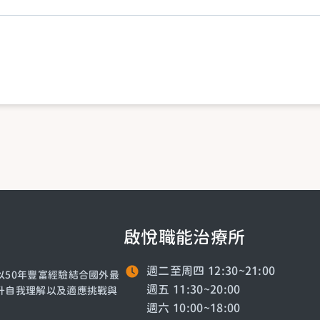
啟悅職能治療所
週二至周四 12:30~21:00
50年豐富經驗結合國外最
週五 11:30~20:00
升自我理解以及適應挑戰與
週六 10:00~18:00