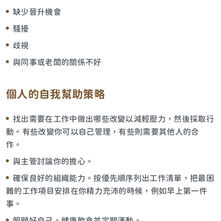
缺少晉升機會
騷擾
歧視
與同事或老闆的關係不好
個人的自我幫助策略
找出需要在工作中做出哪些改變以減輕壓力，然後採取行
動。有些改變你可以自己管理，有些則需要其他人的合
作。
與主管討論你的擔心。
確保良好的組織能力。按優先順序列出工作清單，把最困
難的工作項目安排在你精力充沛的時候，例如早上第一件
事。
照顧好自己。健康飲食並定期運動。