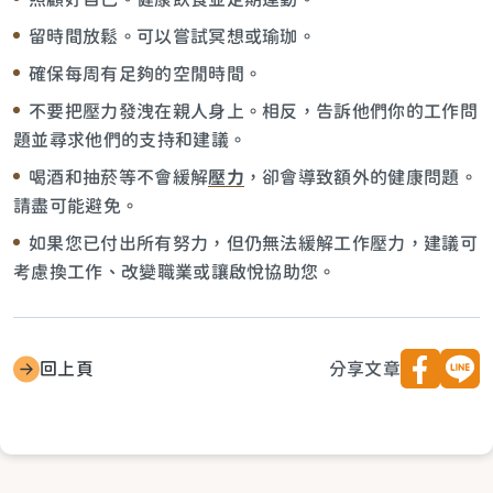
留時間放鬆。可以嘗試冥想或瑜珈。
確保每周有足夠的空閒時間。
不要把壓力發洩在親人身上。相反，告訴他們你的工作問
題並尋求他們的支持和建議。
喝酒和抽菸等不會緩解
壓力
，卻會導致額外的健康問題。
請盡可能避免。
如果您已付出所有努力，但仍無法緩解工作壓力，建議可
考慮換工作、改變職業或讓啟悅協助您。
回上頁
分享文章