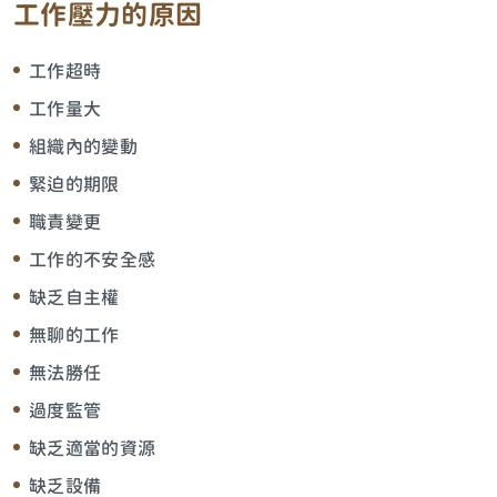
工作壓力的原因
工作超時
工作量大
組織內的變動
緊迫的期限
職責變更
工作的不安全感
缺乏自主權
無聊的工作
無法勝任
過度監管
缺乏適當的資源
缺乏設備