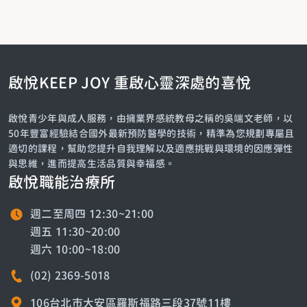
啟悅KEEP JOY 重啟心靈深處的喜悅
啟悅青少年與成人服務，由擁業界感統教母之稱的吳端文老師，以
50年豐富經驗結合國外最新預防醫學的技術，精準為您規劃專屬且
適切的課程，幫助您提升自我理解以及適應挑戰與環境的因應彈性
與思維，進而提高生活品質與幸福感。
啟悅職能治療所
週二至周四 12:30~21:00
週五 11:30~20:00
週六 10:00~18:00
(02) 2369-5018
106台北市大安區羅斯福路三段37號11樓