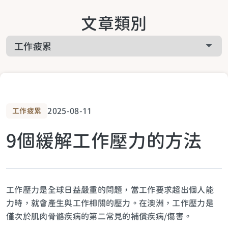
關於啟悅服務
文章類別
工作疲累
關於課程相關
家庭疲累
關於預約諮詢
生活疲累
2025-08-11
工作疲累
9個緩解工作壓力的方法
生活提案
關於青少年
工作壓力是全球日益嚴重的問題，當工作要求超出個人能
力時，就會產生與工作相關的壓力。在澳洲，工作壓力是
僅次於肌肉骨骼疾病的第二常見的補償疾病/傷害。