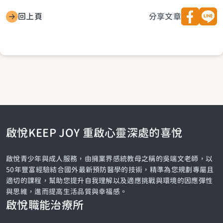
回上頁
分享文章
啟悅KEEP JOY 重啟心靈深處的喜悅
啟悅青少年與成人服務，由擁業界感統教母之稱的吳端文老師，以
50年豐富經驗結合國外最新預防醫學的技術，精準為您規劃專屬且
適切的課程，幫助您提升自我理解以及適應挑戰與環境的因應彈性
與思維，進而提高生活品質與幸福感。
啟悅職能治療所