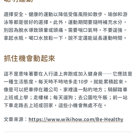
選擇安全、健康的運動以降低受傷風險如散步、瑜伽和游
泳等都是很好的選擇。此外，運動期間要隨時補充水分，
別因為脫水導致頭暈或頭痛。需要喘口氣時，不要逞強，
拿起水瓶，喝口水放鬆一下，說不定還能延長運動時間。
抓住機會動起來
這不是意味著要在人行道上奔跑或加入健身房——它應該是
一種生活態度。每天時不時地多走10步，就能累積起來。
像是可以把車停在離公司、家裡遠一點的地方；騎腳踏車
上班或上學；走樓梯；每天遛狗；去公園吃午飯；前一站
下車走路去上班或回家，這些小機會無處不在。
文章來源：
https://www.wikihow.com/Be-Healthy