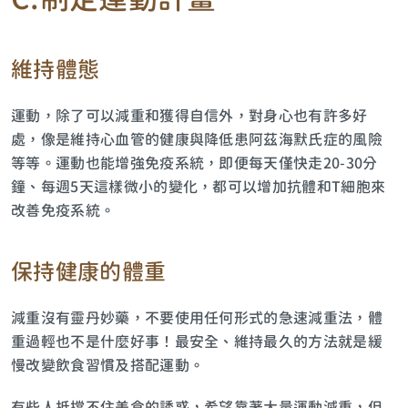
維持體態
運動，除了可以減重和獲得自信外，對身心也有許多好
處，像是維持心血管的健康與降低患阿茲海默氏症的風險
等等。運動也能增強免疫系統，即便每天僅快走20-30分
鐘、每週5天這樣微小的變化，都可以增加抗體和T細胞來
改善免疫系統。
保持健康的體重
減重沒有靈丹妙藥，不要使用任何形式的急速減重法，體
重過輕也不是什麼好事！最安全、維持最久的方法就是緩
慢改變飲食習慣及搭配運動。
有些人抵擋不住美食的誘惑，希望靠著大量運動減重，但