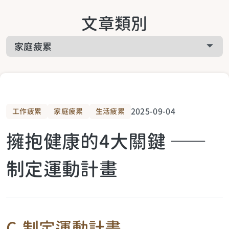
關於啟悅服務
文章類別
工作疲累
關於課程相關
家庭疲累
關於預約諮詢
生活疲累
2025-09-04
工作疲累
家庭疲累
生活疲累
擁抱健康的4大關鍵 ——
生活提案
制定運動計畫
關於青少年
C.制定運動計畫