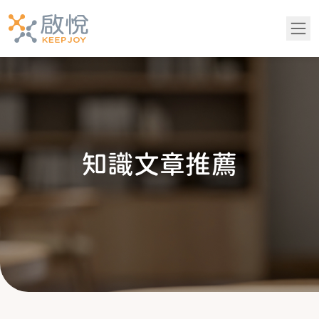
關於我們
服務項目
知
識
文
章
推
薦
青少年專區
知識文章推薦
成功案例
吳老師專欄
常見問題
黃醫師專欄