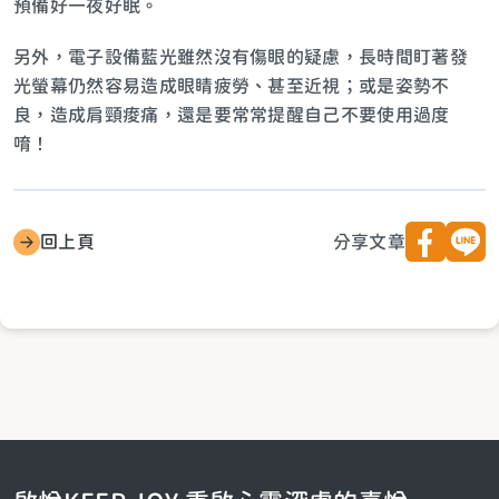
預備好一夜好眠。
另外，電子設備藍光雖然沒有傷眼的疑慮，長時間盯著發
光螢幕仍然容易造成眼睛疲勞、甚至近視；或是姿勢不
良，造成肩頸痠痛，還是要常常提醒自己不要使用過度
唷！
回上頁
分享文章