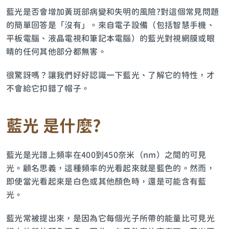
藍光是否會增加黃斑部病變和失明的風險?對這個常見問題
的簡單回答是「沒有」。來自電子設備（包括智慧手機、
平板電腦、液晶電視和筆記本電腦）的藍光對視網膜或眼
睛的任何其他部分都無害。
很驚訝嗎？讓我們好好認識一下藍光、了解它的特性，才
不會給它扣錯了帽子。
藍光
是什麼
?
藍光是光譜上頻率在400到450奈米（nm）之間的可見
光。顧名思義，這種頻率的光看起來就是藍色的。然而，
即使當光看起來是白色或其他顏色時，還是可能含有藍
光。
藍光常被提出來，是因為它每個光子所帶的能量比可見光