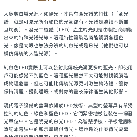
大多數白熾光源，如陽光，才具有全光譜的特性（「全光
譜」就是可見光所有顏色的光全都有，光譜是連續不斷並
且均衡）。發光二極體（LED）產生的光則是由製造商調製
出來的特殊光譜光線。這種特性讓製造商能調製各種色
光，像是肉眼也無法分辨的純白光或是日光（他們也可以
模仿傳統的人造光源）。
純白色LED實際上可以發射比傳統光源更多的藍光，即使用
戶可能感覺不到藍色。這種藍光雖然不太可能對視網膜造
成物理危害，但它可能比傳統光源更刺激生物時鐘，讓你
保持清醒、擾亂睡眠、或對你的晝夜節律產生其他影響。
現代電子設備的螢幕依賴於LED技術。典型的螢幕具有單獨
控制的紅色，綠色和藍色LED，它們緊密地被包裝在一個發
光單位中。它是明亮的白光LED，為智慧手機、平板電腦和
筆記本電腦中的顯示器提供背光。這也是為什麼背光螢幕