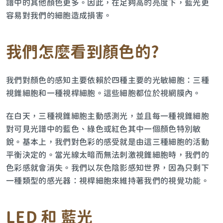
譜中的其他顏色更多。因此，在足夠高的亮度下，藍光更
容易對我們的細胞造成損害。
我們怎麼看到顏色的
?
我們對顏色的感知主要依賴於四種主要的光敏細胞：三種
視錐細胞和一種視桿細胞。這些細胞都位於視網膜內。
在白天，三種視錐細胞主動感測光，並且每一種視錐細胞
對可見光譜中的藍色、綠色或紅色其中一個顏色特別敏
銳。基本上，我們對色彩的感受就是由這三種細胞的活動
平衡決定的。當光線太暗而無法刺激視錐細胞時，我們的
色彩感就會消失。我們以灰色陰影感知世界，因為只剩下
一種類型的感光器：視桿細胞來維持著我們的視覺功能。
LED
和
藍光