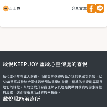
回上頁
分享文章
啟悅KEEP JOY 重啟心靈深處的喜悅
啟悅青少年與成人服務，由擁業界感統教母之稱的吳端文老師，以
50年豐富經驗結合國外最新預防醫學的技術，精準為您規劃專屬且
適切的課程，幫助您提升自我理解以及適應挑戰與環境的因應彈性
與思維，進而提高生活品質與幸福感。
啟悅職能治療所