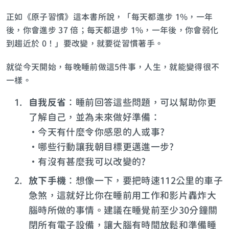
正如《原子習慣》這本書所說，「每天都進步 1%，一年
後，你會進步 37 倍；每天都退步 1%，一年後，你會弱化
到趨近於 0！」要改變，就要從習慣著手。
就從今天開始，每晚睡前做這5件事，人生，就能變得很不
一樣。
自我反省
：睡前回答這些問題，可以幫助你更
了解自己，並為未來做好準備：
•今天有什麼令你感恩的人或事?
•哪些行動讓我朝目標更邁進一步?
•有沒有甚麼我可以改變的?
放下手機
：想像一下，要把時速112公里的車子
急煞，這就好比你在睡前用工作和影片轟炸大
腦時所做的事情。建議在睡覺前至少30分鐘關
閉所有電子設備，讓大腦有時間放鬆和準備睡